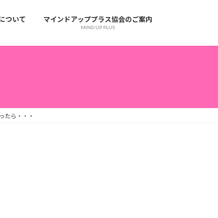
について
マインドアッププラス協会のご案内
N
MIND UP PLUS
ったら・・・