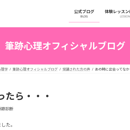
公式ブログ
体験レッスン
BLOG
LESSO
筆跡心理オフィシャルブログ
心理学
筆跡心理オフィシャルブログ
受講された方の声
あの時に出会ってなか
ったら・・・
筆跡診断
ました。