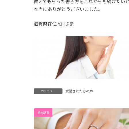
教えてもらった書き方をこれからも続けたい
本当にありがとうございました。
滋賀県在住 Y.Hさま
受講された方の声
カテゴリー
前の記事